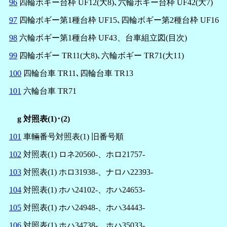
96
四輪ボギー台枠 UF12(大8)､六輪ボギー台枠 UF42(大7)
97
四輪ボギー第1種台枠 UF15､四輪ボギー第2種台枠 UF16
98
六輪ボギー第1種台枠 UF43、台車組立図(目次)
99
四輪ボギー TR11(大8)､六輪ボギー TR71(大11)
100
四輪台車 TR11､四輪台車 TR13
101
六輪台車 TR71
g 対照表(1)･(2)
101
車輛番号対照表(1) 旧番号順
102
対照表(1) ロネ20560-、ホロ21757-
103
対照表(1) ホロ31938-、ナロハ22393-
104
対照表(1) ホハ24102-、ホハ24653-
105
対照表(1) ホハ24948-、ホハ34443-
106
対照表(1) ホハ34738-、ホハ35033-