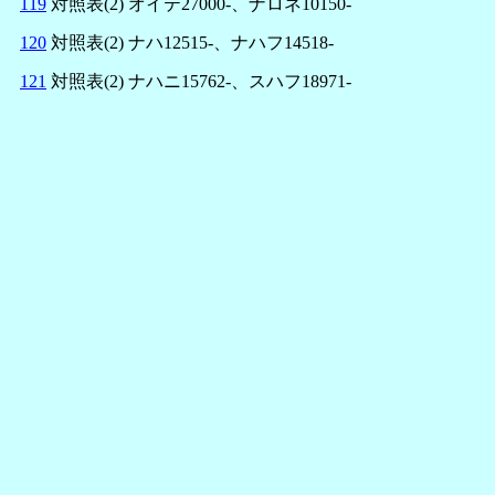
119
対照表(2) オイテ27000-、ナロネ10150-
120
対照表(2) ナハ12515-、ナハフ14518-
121
対照表(2) ナハニ15762-、スハフ18971-