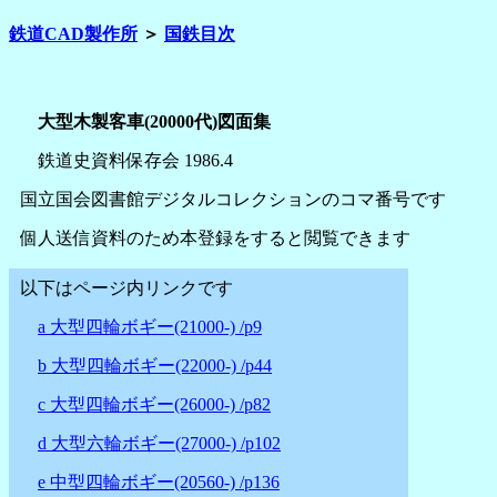
鉄道CAD製作所
＞
国鉄目次
大型木製客車(20000代)図面集
鉄道史資料保存会 1986.4
国立国会図書館デジタルコレクションのコマ番号です
個人送信資料のため本登録をすると閲覧できます
以下はページ内リンクです
a 大型四輪ボギー(21000-) /p9
b 大型四輪ボギー(22000-) /p44
c 大型四輪ボギー(26000-) /p82
d 大型六輪ボギー(27000-) /p102
e 中型四輪ボギー(20560-) /p136