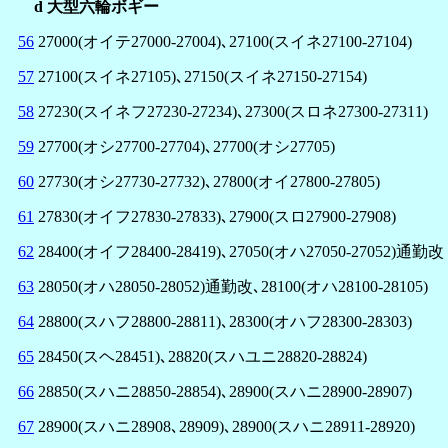
d 大型六輪ボギー
56
27000(オイテ27000-27004)､27100(スイネ27100-27104)
57
27100(スイネ27105)､27150(スイネ27150-27154)
58
27230(スイネフ27230-27234)､27300(スロネ27300-27311)
59
27700(オシ27700-27704)､27700(オシ27705)
60
27730(オシ27730-27732)､27800(オイ27800-27805)
61
27830(オイフ27830-27833)､27900(スロ27900-27908)
62
28400(オイフ28400-28419)､27050(オハ27050-27052)通勤改
63
28050(オハ28050-28052)通勤改､28100(オハ28100-28105)
64
28800(スハフ28800-28811)､28300(オハフ28300-28303)
65
28450(スヘ28451)､28820(スハユニ28820-28824)
66
28850(スハニ28850-28854)､28900(スハニ28900-28907)
67
28900(スハニ28908､28909)､28900(スハニ28911-28920)